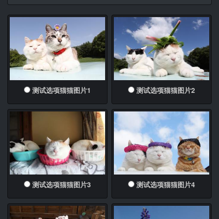
测试选项猫猫图片1
测试选项猫猫图片2
测试选项猫猫图片3
测试选项猫猫图片4